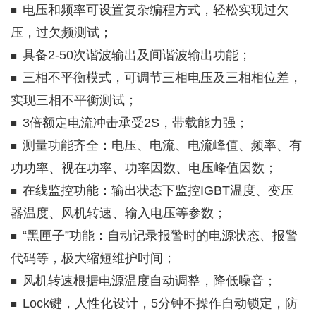
电压和频率可设置复杂编程方式，轻松实现过欠
■
压，过欠频测试；
具备2-50次谐波输出及间谐波输出功能；
■
三相不平衡模式，可调节三相电压及三相相位差，
■
实现三相不平衡测试；
3倍额定电流冲击承受2S，带载能力强；
■
测量功能齐全：电压、电流、电流峰值、频率、有
■
功功率、视在功率、功率因数、电压峰值因数；
在线监控功能：输出状态下监控IGBT温度、变压
■
器温度、风机转速、输入电压等参数；
“黑匣子”功能：自动记录报警时的电源状态、报警
■
代码等，极大缩短维护时间；
风机转速根据电源温度自动调整，降低噪音；
■
Lock键，人性化设计，5分钟不操作自动锁定，防
■