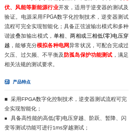
伏、风能等新能源行业
开发，适用于逆变器的测试及
验证。电源采用FPGA数字化控制技术，逆变器测试
流程可完全实现智能化；具备正弦波输出模式和多种
谐波叠加输出模式，
单相、两相或三相低(零)电压穿
越
，能够充分
模拟各种电网
异常状况，可配合完成过
欠压、过欠频、不平衡及
防孤岛保护功能测试
，满足
相关法规的测试要求。
产品特点
■ 采用FPGA数字化控制技术，逆变器测试流程可完
全实现智能化；
具备高性能的高低(零)电压穿越、阶跃、暂降、闪
■
变等测试功能可进行1ms穿越测试；