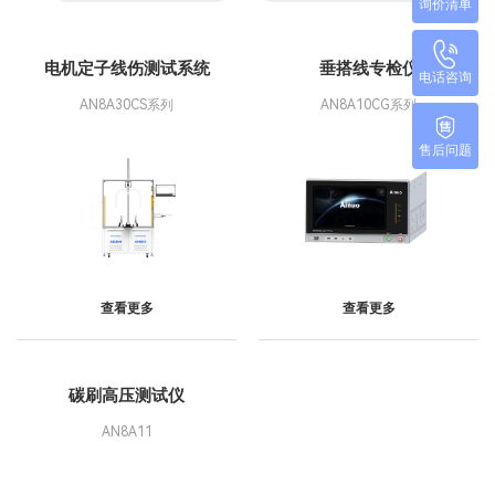
询价清单
电机定子线伤测试系统
垂搭线专检仪
电话咨询
AN8A30CS系列
AN8A10CG系列
售后问题
查看更多
查看更多
碳刷高压测试仪
AN8A11