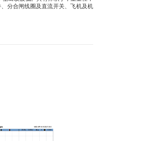
件、分合闸线圈及直流开关、飞机及机