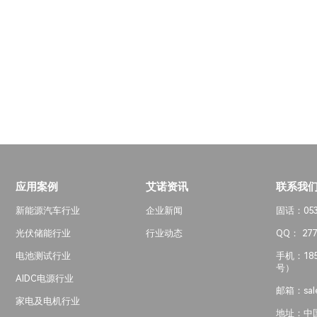
应用案例
艾诺资讯
联系我
新能源汽车行业
企业新闻
固话：0532
光伏储能行业
行业动态
QQ： 277
电池测试行业
手机：185
号）
AIDC电源行业
邮箱：sale
家电及电机行业
地址：中