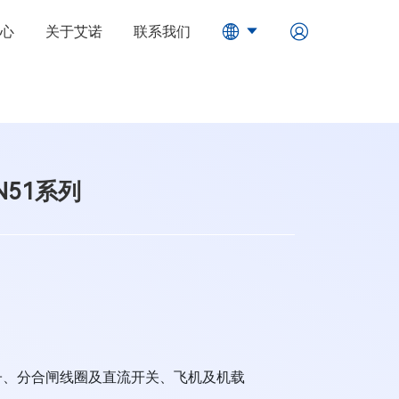
心
关于艾诺
联系我们
51系列
子、分合闸线圈及直流开关、飞机及机载