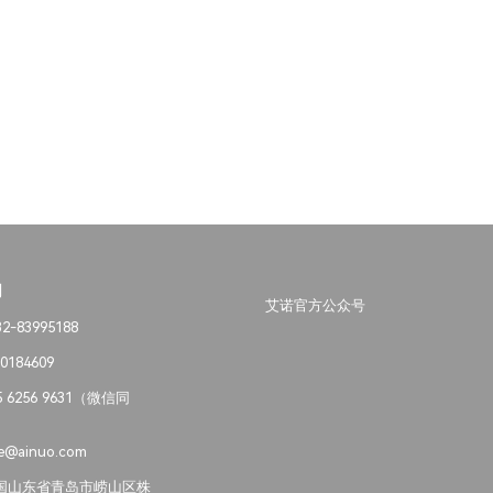
们
艾诺官方公众号
-83995188
0184609
 6256 9631（微信同
@ainuo.com
国山东省青岛市崂山区株