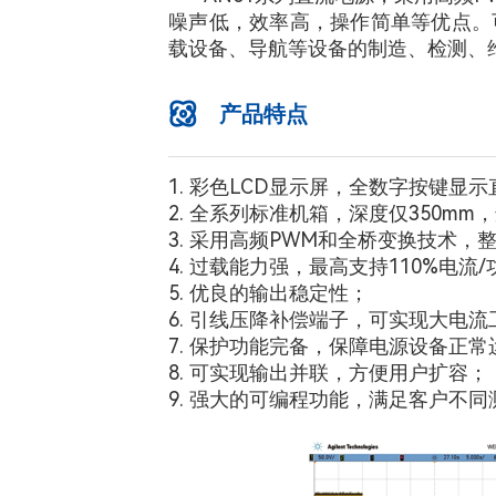
噪声低，效率高，操作简单等优点。
载设备、导航等设备的制造、检测、
产品特点
1. 彩色LCD显示屏，全数字按键显
2. 全系列标准机箱，深度仅350m
3. 采用高频PWM和全桥变换技术，
4. 过载能力强，最高支持110%电流
5. 优良的输出稳定性；
6. 引线压降补偿端子，可实现大电
7. 保护功能完备，保障电源设备正
8. 可实现输出并联，方便用户扩容；
9. 强大的可编程功能，满足客户不