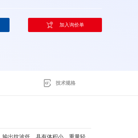
加入询价单
技术规格
强，输出纹波低。具有体积小，重量轻，